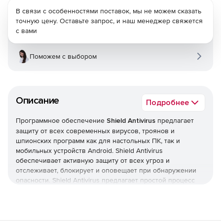
В связи с особенностями поставок, мы не можем сказать
точную цену. Оставьте запрос, и наш менеджер свяжется
с вами
Поможем с выбором
Описание
Подробнее
Программное обеспечение
Shield Antivirus
предлагает
защиту от всех современных вирусов, троянов и
шпионских программ как для настольных ПК, так и
мобильных устройств Android. Shield Antivirus
обеспечивает активную защиту от всех угроз и
отслеживает, блокирует и оповещает при обнаружении
опасности. Shield Antivirus предлагает простой процесс
установки, обширные возможности мониторинга и
оповещения, а также гарантирует защиту электронной
почты. Кроме того, решение гарантирует полную защиту
от онлайн-угроз и при этом не нагружает системные