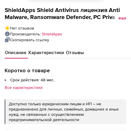
ShieldApps Shield Antivirus лицензия Anti
Malware, Ransomware Defender, PC Privacy
еще
Shield/Desktop and/or Mobile Annual
Нет отзывов
Количество пользователей на 4 года
Производитель:
ShieldApps
Скопировать ссылку
Описание
Характеристики
Отзывы
Коротко о товаре
Срок действия: 48 мес.
Все характеристики
Доступно только юридическим лицам и ИП – не
предназначено для личных, семейных, домашних и иных
нужд, не связанных с осуществлением
предпринимательской деятельности