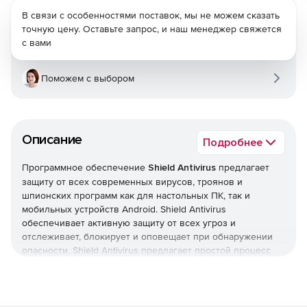
В связи с особенностями поставок, мы не можем сказать
точную цену. Оставьте запрос, и наш менеджер свяжется
с вами
Поможем с выбором
Описание
Подробнее
Программное обеспечение
Shield Antivirus
предлагает
защиту от всех современных вирусов, троянов и
шпионских программ как для настольных ПК, так и
мобильных устройств Android. Shield Antivirus
обеспечивает активную защиту от всех угроз и
отслеживает, блокирует и оповещает при обнаружении
опасности. Shield Antivirus предлагает простой процесс
установки, обширные возможности мониторинга и
оповещения, а также гарантирует защиту электронной
почты. Кроме того, решение гарантирует полную защиту
от онлайн-угроз и при этом не нагружает системные