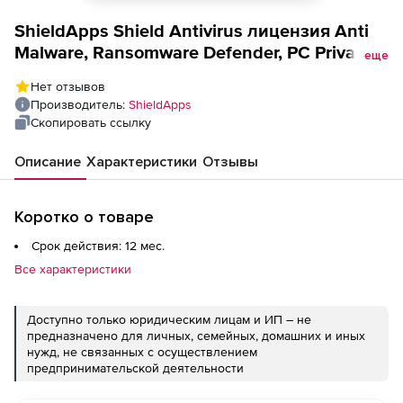
ShieldApps Shield Antivirus лицензия Anti
Malware, Ransomware Defender, PC Privacy
еще
Shield/Desktop and/or Mobile Количество
Нет отзывов
пользователей на 1 год
Производитель:
ShieldApps
Скопировать ссылку
Описание
Характеристики
Отзывы
Коротко о товаре
Срок действия: 12 мес.
Все характеристики
Доступно только юридическим лицам и ИП – не
предназначено для личных, семейных, домашних и иных
нужд, не связанных с осуществлением
предпринимательской деятельности