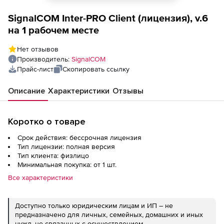
SignalCOM Inter-PRO Client (лицензия), v.6
на 1 рабочем месте
Нет отзывов
Производитель:
SignalCOM
Прайс-лист
Скопировать ссылку
Описание
Характеристики
Отзывы
Коротко о товаре
Срок действия: бессрочная лицензия
Тип лицензии: полная версия
Тип клиента: физлицо
Минимальная покупка: от 1 шт.
Все характеристики
Доступно только юридическим лицам и ИП – не
предназначено для личных, семейных, домашних и иных
нужд, не связанных с осуществлением