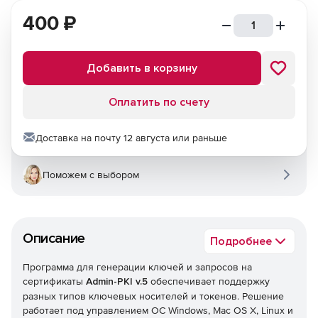
400
₽
Добавить в корзину
Оплатить по счету
Доставка на почту 12 августа или раньше
Поможем с выбором
Описание
Подробнее
Программа для генерации ключей и запросов на
сертификаты
Admin-PKI v.5
обеспечивает поддержку
разных типов ключевых носителей и токенов. Решение
работает под управлением ОС Windows, Mac OS X, Linux и