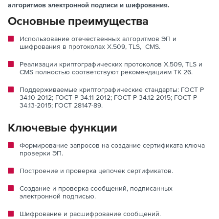
алгоритмов электронной подписи и шифрования.
Основные преимущества
Использование отечественных алгоритмов ЭП и
шифрования в протоколах X.509, TLS, CMS.
Реализации криптографических протоколов X.509, TLS и
CMS полностью соответствуют рекомендациям ТК 26.
Поддерживаемые криптографические стандарты: ГОСТ Р
34.10-2012; ГОСТ Р 34.11-2012; ГОСТ Р 34.12-2015; ГОСТ Р
34.13-2015; ГОСТ 28147-89.
Ключевые функции
Формирование запросов на создание сертификата ключа
проверки ЭП.
Построение и проверка цепочек сертификатов.
Создание и проверка сообщений, подписанных
электронной подписью.
Шифрование и расшифрование сообщений.