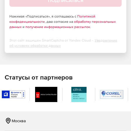
ПОДПИСАТЬСЯ
Нажимая «Подписаться», я соглашаюсь с
Политикой
конфиденциальности
, даю согласие на
обработку персональных
данных
и
получение информационных рассылок
.
Этот сайт защищен SmartCaptcha от Yandex Cloud -
Уведомление
об условиях обработки данных
Статусы от партнеров
Москва