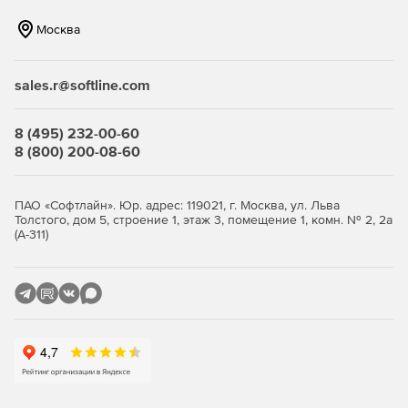
Контроль продуктов.
Москва
Контроль запасов и отходов.
sales.r@softline.com
Калибровка оборудования.
8 (495) 232-00-60
8 (800) 200-08-60
Технический паспорт для контроля качества.
ПАО «Софтлайн». Юр. адрес: 119021, г. Москва, ул. Льва
Толстого, дом 5, строение 1, этаж 3, помещение 1, комн. № 2, 2а
(А-311)