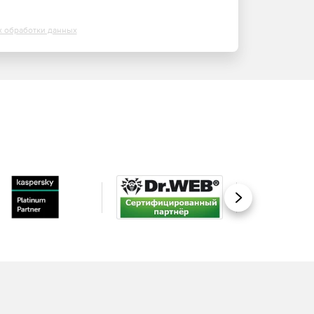
х обработки данных
Вперед