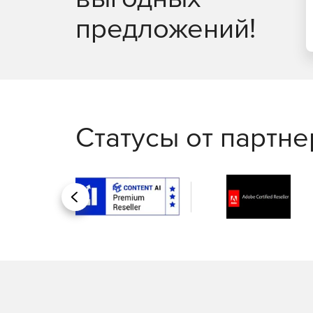
предложений!
Статусы от партн
Назад