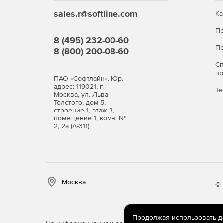
sales.r@softline.com
Ка
Пр
8 (495) 232-00-60
Пр
8 (800) 200-08-60
С
п
ПАО «Софтлайн». Юр.
адрес: 119021, г.
Те
Москва, ул. Льва
Толстого, дом 5,
строение 1, этаж 3,
помещение 1, комн. №
2, 2а (А-311)
Москва
© 
Продолжая использовать дан