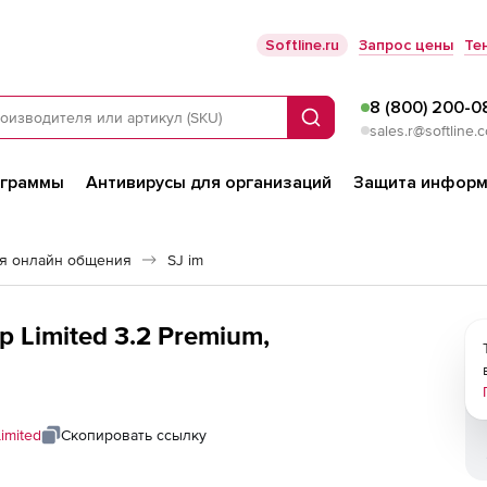
Softline.ru
Запрос цены
Те
8 (800) 200-0
Поиск
sales.r@softline.
ограммы
Антивирусы для организаций
Защита информ
я онлайн общения
SJ im
p Limited 3.2 Premium,
imited
Скопировать ссылку