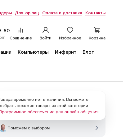
ндеры
Для юр.лиц
Оплата и доставка
Контакты
8-60
com
Сравнение
Войти
Избранное
Корзина
ации
Компьютеры
Инферит
Блог
Товара временно нет в наличии. Вы можете
выбрать похожие товары из этой категории
Программное обеспечение для онлайн общения
Поможем с выбором