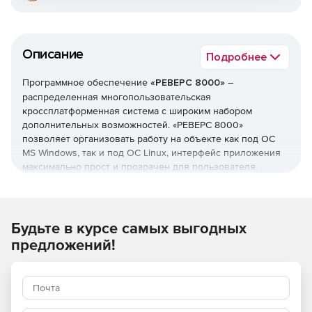
Описание
Подробнее
Программное обеспечение
«РЕВЕРС 8000»
–
распределенная многопользовательская
кроссплатформенная система с широким набором
дополнительных возможностей. «РЕВЕРС 8000»
позволяет организовать работу на объекте как под ОС
MS Windows, так и под ОС Linux, интерфейс приложения
максимально прост и прозрачен для пользователя.
СКУД под управлением «РЕВЕРС 8000» может быть
применена:
Будьте в курсе самых выгодных
в бизнес-центрах;
предложений!
в офисах компаний;
в школах;