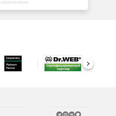
х обработки данных
Вперед