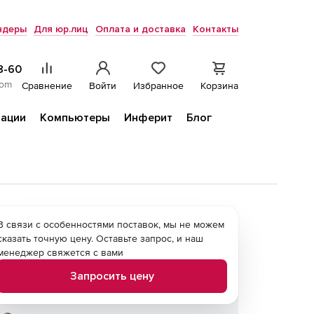
ндеры
Для юр.лиц
Оплата и доставка
Контакты
8-60
com
Сравнение
Войти
Избранное
Корзина
ации
Компьютеры
Инферит
Блог
В связи с особенностями поставок, мы не можем
сказать точную цену. Оставьте запрос, и наш
менеджер свяжется с вами
Запросить цену