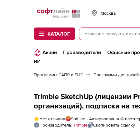
Softline
Москва
КАТАЛОГ
Акции
Производители
Офисные пр
ИИ
Программы САПР и ГИС
Программы для дизайн
Trimble SketchUp (лицензии 
организаций), подписка на т
год
Нет отзывов
Softline - Авторизованный партне
Производитель:
Trimble
Скопировать ссылку