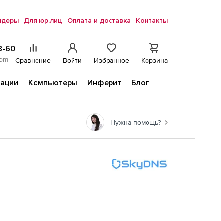
ндеры
Для юр.лиц
Оплата и доставка
Контакты
8-60
com
Сравнение
Войти
Избранное
Корзина
ации
Компьютеры
Инферит
Блог
Нужна помощь?