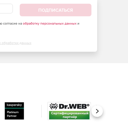
ПОДПИСАТЬСЯ
аю согласие на
обработку персональных данных
и
х обработки данных
Вперед