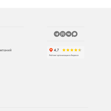
омпаний