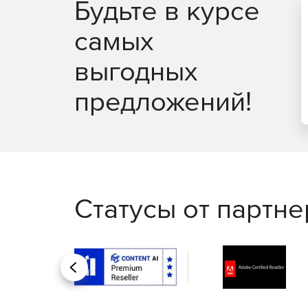
Будьте в курсе
самых
выгодных
предложений!
Статусы от партн
Назад