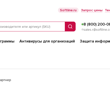
Softline.ru
Запрос цены
Те
8 (800) 200-0
Поиск
sales.r@softline.
ограммы
Антивирусы для организаций
Защита информ
партнер