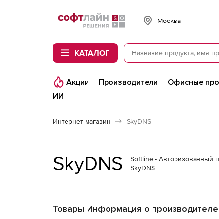
Softline
Москва
КАТАЛОГ
Акции
Производители
Офисные пр
ИИ
Интернет-магазин
SkyDNS
SkyDNS
Softline - Авторизованный 
SkyDNS
Товары
Информация о производителе