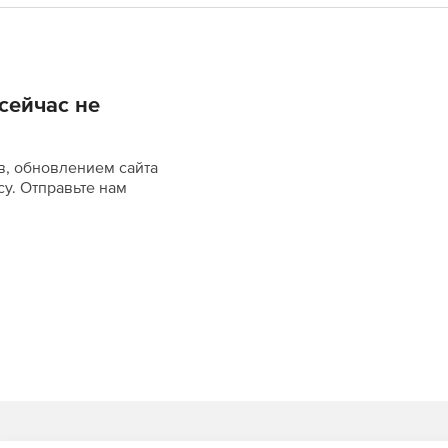
сейчас не
в, обновлением сайта
су. Отправьте нам