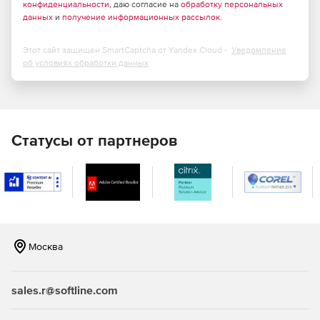
конфиденциальности
, даю согласие на
обработку персональных
данных
и
получение информационных рассылок
.
Этот сайт защищен SmartCaptcha от Yandex Cloud -
Уведомление
об условиях обработки данных
Статусы от партнеров
Москва
sales.r@softline.com