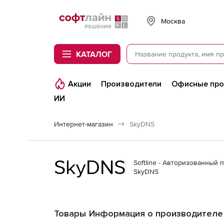
Softline
Москва
КАТАЛОГ
Акции
Производители
Офисные пр
ИИ
Интернет-магазин
SkyDNS
SkyDNS
Softline - Авторизованный 
SkyDNS
Товары
Информация о производителе