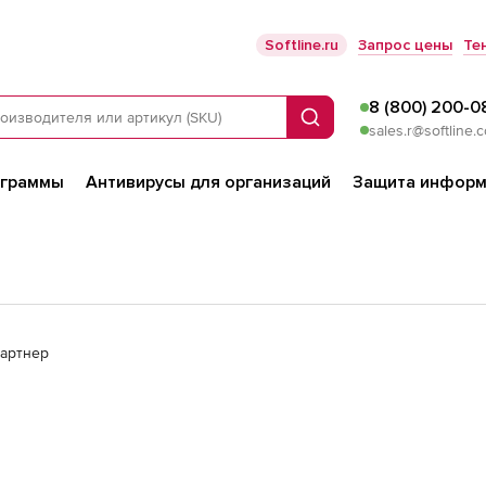
Softline.ru
Запрос цены
Те
8 (800) 200-0
Поиск
sales.r@softline.
ограммы
Антивирусы для организаций
Защита информ
партнер