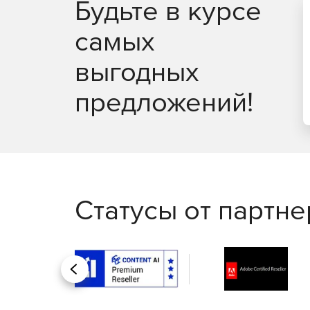
Будьте в курсе
самых
выгодных
предложений!
Статусы от партн
Назад