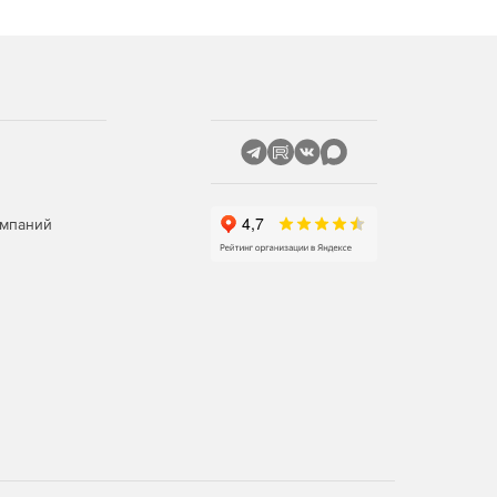
омпаний