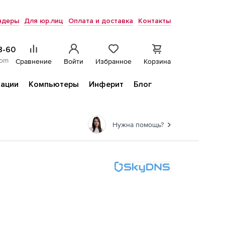
ндеры
Для юр.лиц
Оплата и доставка
Контакты
8-60
com
Сравнение
Войти
Избранное
Корзина
ации
Компьютеры
Инферит
Блог
Нужна помощь?