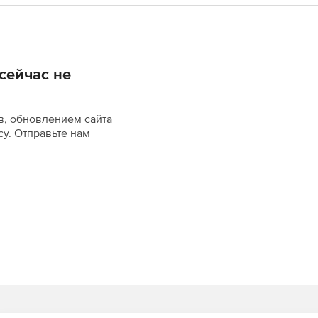
сейчас не
в, обновлением сайта
су. Отправьте нам