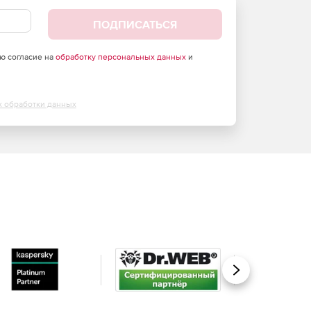
ПОДПИСАТЬСЯ
аю согласие на
обработку персональных данных
и
х обработки данных
Вперед