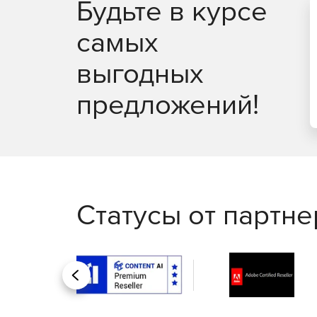
Будьте в курсе
самых
выгодных
предложений!
Статусы от партн
Назад