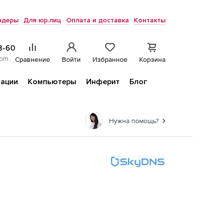
ндеры
Для юр.лиц
Оплата и доставка
Контакты
8-60
com
Сравнение
Войти
Избранное
Корзина
ации
Компьютеры
Инферит
Блог
Нужна помощь?