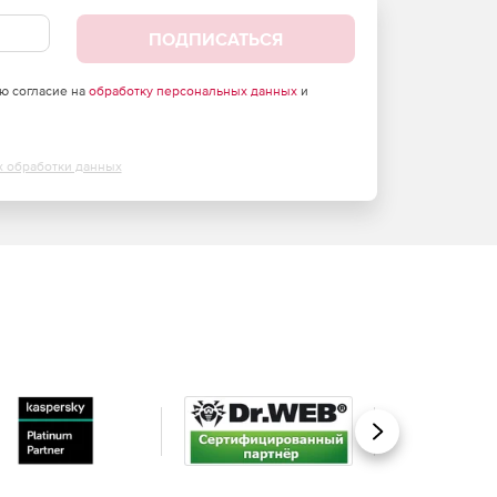
ПОДПИСАТЬСЯ
аю согласие на
обработку персональных данных
и
х обработки данных
Вперед