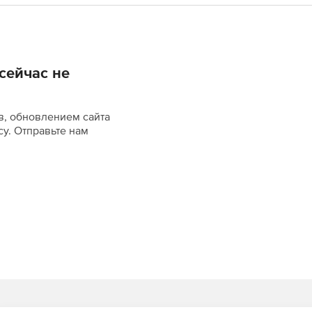
сейчас не
в, обновлением сайта
су. Отправьте нам