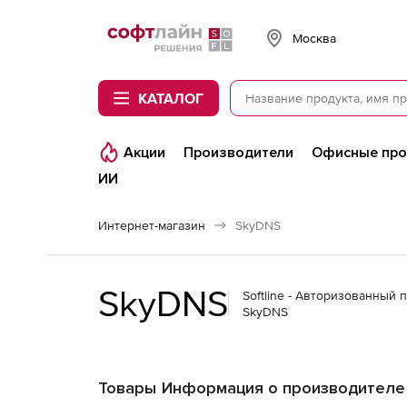
Softline
Москва
КАТАЛОГ
Акции
Производители
Офисные пр
ИИ
Интернет-магазин
SkyDNS
SkyDNS
Softline - Авторизованный 
SkyDNS
Товары
Информация о производителе