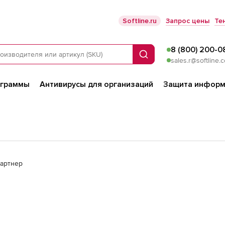
Softline.ru
Запрос цены
Те
8 (800) 200-0
Поиск
sales.r@softline.
ограммы
Антивирусы для организаций
Защита информ
партнер