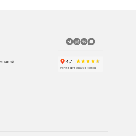
омпаний