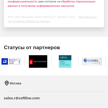
конфиденциальности
, даю согласие на
обработку персональных
данных
и
получение информационных рассылок
.
Этот сайт защищен SmartCaptcha от Yandex Cloud -
Уведомление
об условиях обработки данных
Статусы от партнеров
Москва
sales.r@softline.com