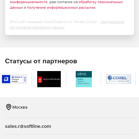
конфиденциальности
, даю согласие на
обработку персональных
данных
и
получение информационных рассылок
.
Этот сайт защищен SmartCaptcha от Yandex Cloud -
Уведомление
об условиях обработки данных
Статусы от партнеров
Москва
sales.r@softline.com