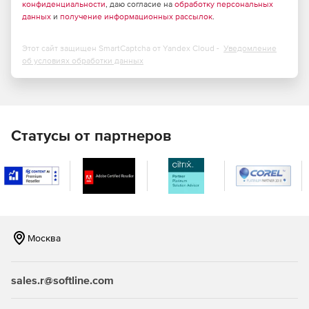
конфиденциальности
, даю согласие на
обработку персональных
данных
и
получение информационных рассылок
.
Этот сайт защищен SmartCaptcha от Yandex Cloud -
Уведомление
об условиях обработки данных
Статусы от партнеров
Москва
sales.r@softline.com