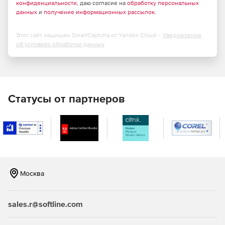
конфиденциальности
, даю согласие на
обработку персональных
данных
и
получение информационных рассылок
.
Этот сайт защищен SmartCaptcha от Yandex Cloud -
Уведомление
об условиях обработки данных
Статусы от партнеров
Москва
sales.r@softline.com