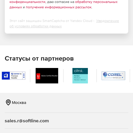
конфиденциальности
, даю согласие на
обработку персональных
данных
и
получение информационных рассылок
.
Этот сайт защищен SmartCaptcha от Yandex Cloud -
Уведомление
об условиях обработки данных
Статусы от партнеров
Москва
sales.r@softline.com