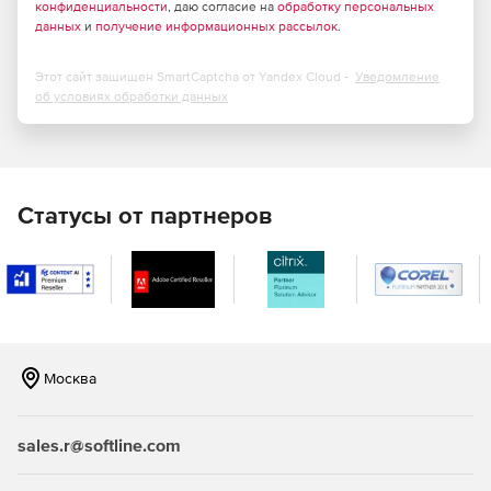
конфиденциальности
, даю согласие на
обработку персональных
данных
и
получение информационных рассылок
.
Этот сайт защищен SmartCaptcha от Yandex Cloud -
Уведомление
об условиях обработки данных
Статусы от партнеров
Москва
sales.r@softline.com