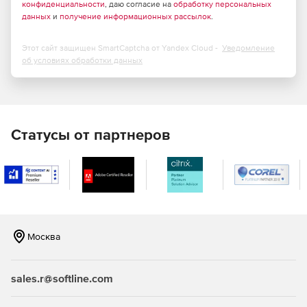
конфиденциальности
, даю согласие на
обработку персональных
данных
и
получение информационных рассылок
.
Этот сайт защищен SmartCaptcha от Yandex Cloud -
Уведомление
об условиях обработки данных
Статусы от партнеров
Москва
sales.r@softline.com