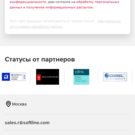
конфиденциальности
, даю согласие на
обработку персональных
данных
и
получение информационных рассылок
.
Этот сайт защищен SmartCaptcha от Yandex Cloud -
Уведомление
об условиях обработки данных
Статусы от партнеров
Москва
sales.r@softline.com