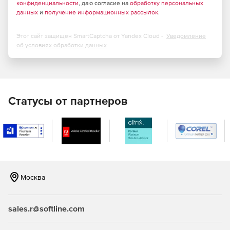
конфиденциальности
, даю согласие на
обработку персональных
данных
и
получение информационных рассылок
.
Этот сайт защищен SmartCaptcha от Yandex Cloud -
Уведомление
об условиях обработки данных
Статусы от партнеров
Москва
sales.r@softline.com