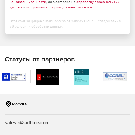
конфиденциальности
, даю согласие на
обработку персональных
данных
и
получение информационных рассылок
.
Этот сайт защищен SmartCaptcha от Yandex Cloud -
Уведомление
об условиях обработки данных
Статусы от партнеров
Москва
sales.r@softline.com