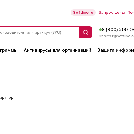
Softline.ru
Запрос цены
Те
8 (800) 200-0
Поиск
sales.r@softline.
ограммы
Антивирусы для организаций
Защита информ
партнер