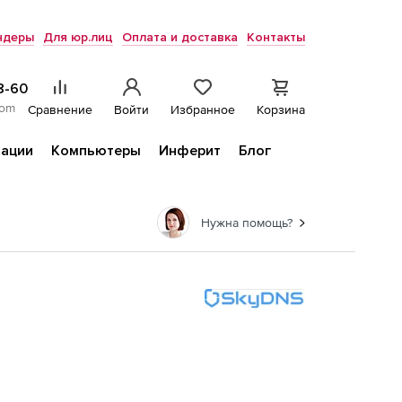
ндеры
Для юр.лиц
Оплата и доставка
Контакты
8-60
com
Сравнение
Войти
Избранное
Корзина
ации
Компьютеры
Инферит
Блог
Нужна помощь?