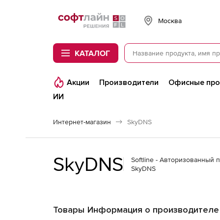
Softline
Москва
КАТАЛОГ
Акции
Производители
Офисные пр
ИИ
Интернет-магазин
SkyDNS
SkyDNS
Softline - Авторизованный 
SkyDNS
Товары
Информация о производителе