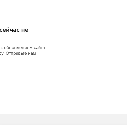
сейчас не
в, обновлением сайта
су. Отправьте нам