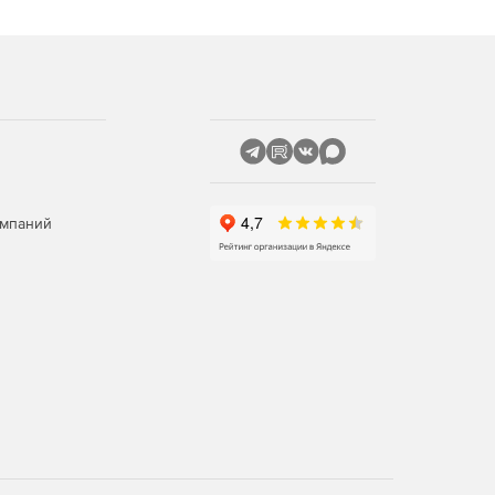
омпаний