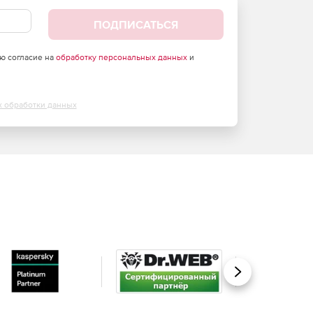
ПОДПИСАТЬСЯ
аю согласие на
обработку персональных данных
и
х обработки данных
Вперед