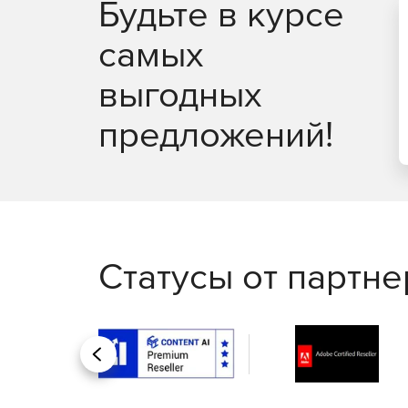
Будьте в курсе
самых
выгодных
предложений!
Статусы от партн
Назад