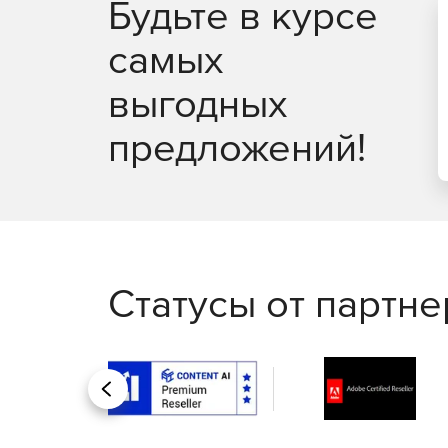
Будьте в курсе
самых
выгодных
предложений!
Статусы от партн
Назад