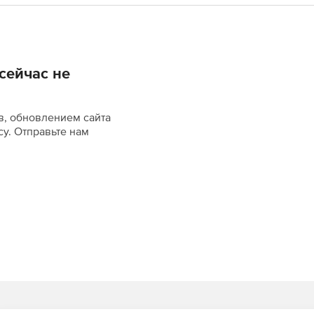
сейчас не
в, обновлением сайта
су. Отправьте нам