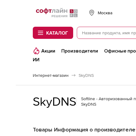
Softline
Москва
КАТАЛОГ
Акции
Производители
Офисные пр
ИИ
Интернет-магазин
SkyDNS
SkyDNS
Softline - Авторизованный 
SkyDNS
Товары
Информация о производителе