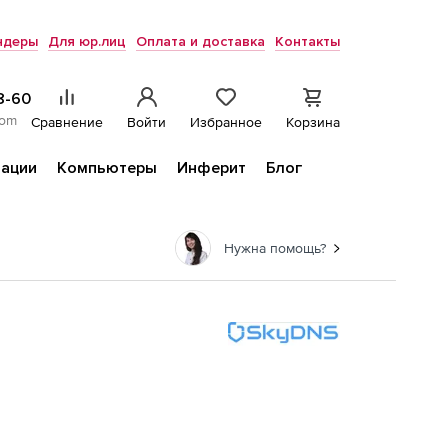
ндеры
Для юр.лиц
Оплата и доставка
Контакты
8-60
com
Сравнение
Войти
Избранное
Корзина
ации
Компьютеры
Инферит
Блог
Нужна помощь?