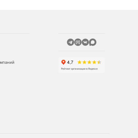
омпаний