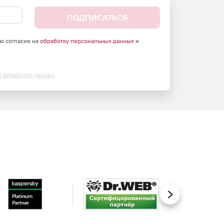
ПОДПИСАТЬСЯ
аю согласие на
обработку персональных данных
и
х обработки данных
Вперед