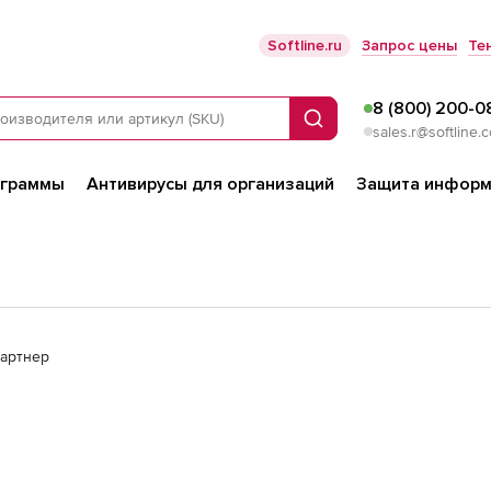
Softline.ru
Запрос цены
Те
8 (800) 200-0
Поиск
sales.r@softline.
ограммы
Антивирусы для организаций
Защита информ
партнер