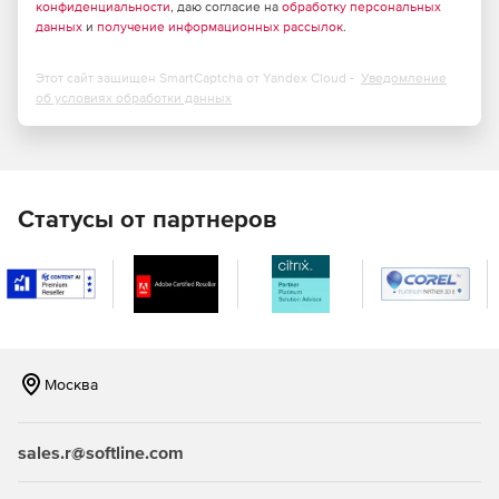
конфиденциальности
, даю согласие на
обработку персональных
данных
и
получение информационных рассылок
.
Этот сайт защищен SmartCaptcha от Yandex Cloud -
Уведомление
об условиях обработки данных
Статусы от партнеров
Москва
sales.r@softline.com