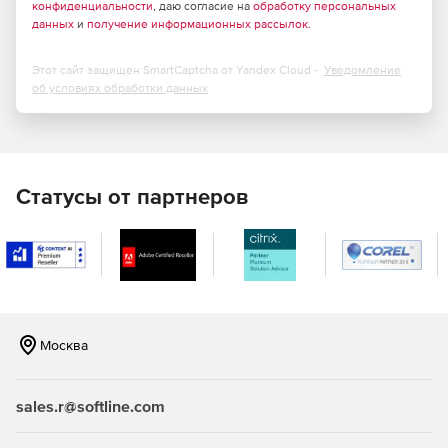
конфиденциальности
, даю согласие на
обработку персональных
данных
и
получение информационных рассылок
.
Этот сайт защищен SmartCaptcha от Yandex Cloud -
Уведомление
об условиях обработки данных
Статусы от партнеров
Москва
sales.r@softline.com