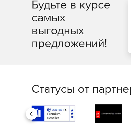
Будьте в курсе
самых
выгодных
предложений!
Статусы от партн
Назад