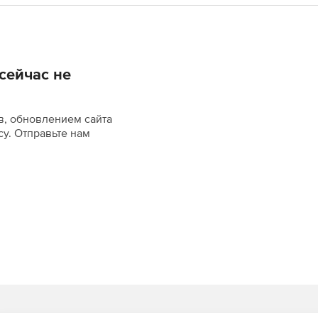
сейчас не
в, обновлением сайта
су. Отправьте нам