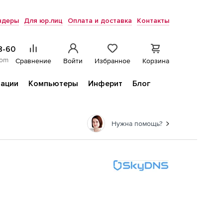
ндеры
Для юр.лиц
Оплата и доставка
Контакты
8-60
com
Сравнение
Войти
Избранное
Корзина
ации
Компьютеры
Инферит
Блог
Нужна помощь?