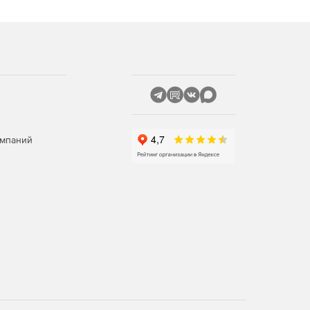
омпаний