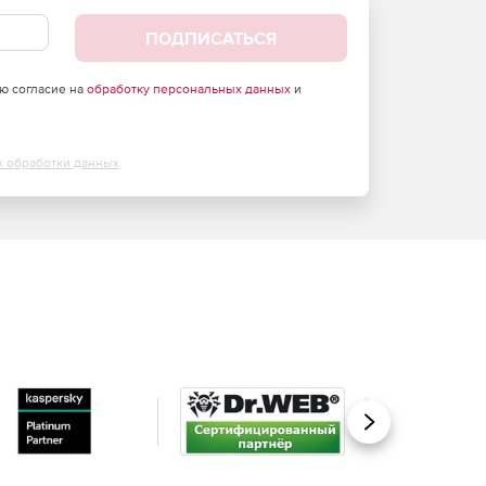
ПОДПИСАТЬСЯ
аю согласие на
обработку персональных данных
и
х обработки данных
Вперед