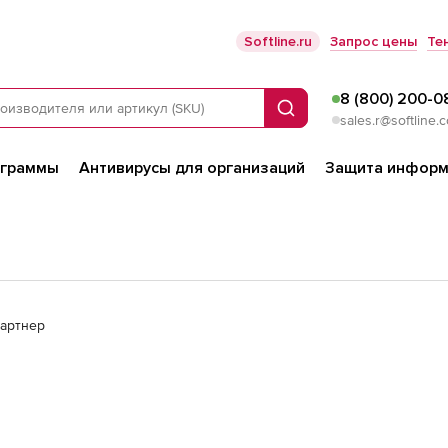
Softline.ru
Запрос цены
Те
8 (800) 200-0
Поиск
sales.r@softline.
ограммы
Антивирусы для организаций
Защита информ
партнер