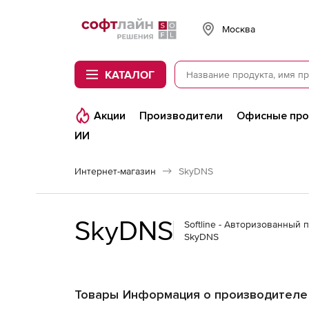
Softline
Москва
КАТАЛОГ
Акции
Производители
Офисные пр
ИИ
Интернет-магазин
SkyDNS
SkyDNS
Softline - Авторизованный 
SkyDNS
Товары
Информация о производителе