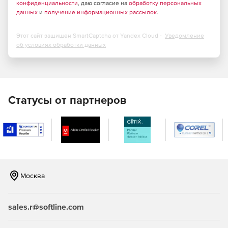
конфиденциальности
, даю согласие на
обработку персональных
данных
и
получение информационных рассылок
.
Этот сайт защищен SmartCaptcha от Yandex Cloud -
Уведомление
об условиях обработки данных
Статусы от партнеров
Москва
sales.r@softline.com