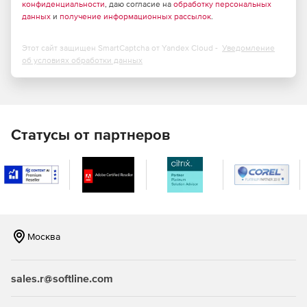
конфиденциальности
, даю согласие на
обработку персональных
данных
и
получение информационных рассылок
.
Этот сайт защищен SmartCaptcha от Yandex Cloud -
Уведомление
об условиях обработки данных
Статусы от партнеров
Москва
sales.r@softline.com