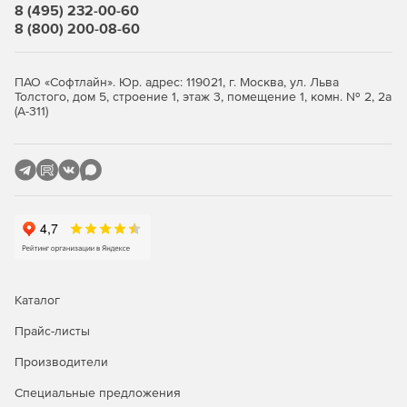
8 (495) 232-00-60
8 (800) 200-08-60
ПАО «Софтлайн». Юр. адрес: 119021, г. Москва, ул. Льва
Толстого, дом 5, строение 1, этаж 3, помещение 1, комн. № 2, 2а
(А-311)
Каталог
Прайс-листы
Производители
Специальные предложения