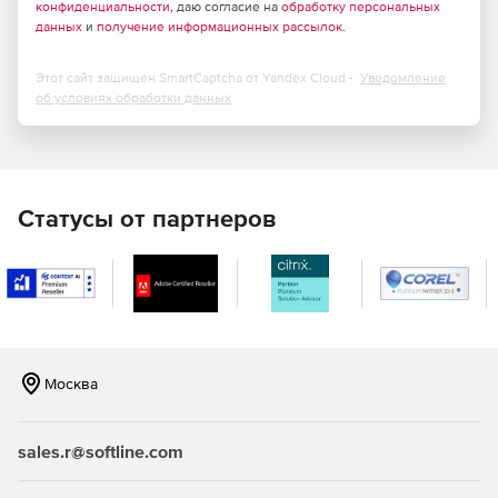
конфиденциальности
, даю согласие на
обработку персональных
данных
и
получение информационных рассылок
.
Этот сайт защищен SmartCaptcha от Yandex Cloud -
Уведомление
об условиях обработки данных
Статусы от партнеров
Москва
sales.r@softline.com