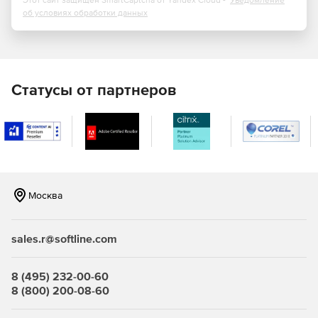
Этот сайт защищен SmartCaptcha от Yandex Cloud -
Уведомление
об условиях обработки данных
Статусы от партнеров
Москва
sales.r@softline.com
8 (495) 232-00-60
8 (800) 200-08-60