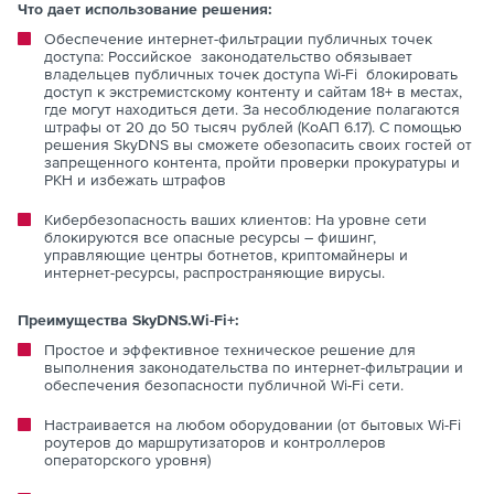
Что дает использование решения:
Обеспечение интернет-фильтрации публичных точек
доступа: Российское законодательство обязывает
владельцев публичных точек доступа Wi-Fi блокировать
доступ к экстремистскому контенту и сайтам 18+ в местах,
где могут находиться дети. За несоблюдение полагаются
штрафы от 20 до 50 тысяч рублей (КоАП 6.17). С помощью
решения SkyDNS вы сможете обезопасить своих гостей от
запрещенного контента, пройти проверки прокуратуры и
РКН и избежать штрафов
Кибербезопасность ваших клиентов: На уровне сети
блокируются все опасные ресурсы – фишинг,
управляющие центры ботнетов, криптомайнеры и
интернет-ресурсы, распространяющие вирусы.
Преимущества SkyDNS.Wi-Fi+:
Простое и эффективное техническое решение для
выполнения законодательства по интернет-фильтрации и
обеспечения безопасности публичной Wi-Fi сети.
Настраивается на любом оборудовании (от бытовых Wi-Fi
роутеров до маршрутизаторов и контроллеров
операторского уровня)