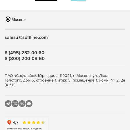
Москва
sales.r@softline.com
8 (495) 232-00-60
8 (800) 200-08-60
ПАО «Софтлайн». Юр. адрес: 119021, г. Москва, ул. Льва
Толстого, дом 5, строение 1, этаж 3, помещение 1, комн. № 2, 2а
(А-311)