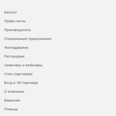
Каталог
Прайс-листы
Производители
Специальные предложения
Техподдержка
Распродажа
Семинары и вебинары
Стать партнером
Вход в ЛК партнера
О компании
Вакансии
Помощь