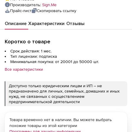
месяцев при количестве Заявителей за 1
Производитель:
Sign.Me
месяц), Количество заявителей
Прайс-лист
Скопировать ссылку
Описание
Характеристики
Отзывы
Коротко о товаре
Срок действия: 1 мес.
Тип лицензии: подписка
Минимальная покупка: от 20001 до 50000 шт.
Все характеристики
Доступно только юридическим лицам и ИП – не
предназначено для личных, семейных, домашних и иных
нужд, не связанных с осуществлением
предпринимательской деятельности
Товара временно нет в наличии. Вы можете выбрать
похожие товары из этой категории
Программы для защиты информации