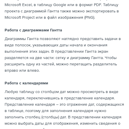
Microsoft Excel, в таблицу Google или в формат PDF. Таблицу
проекта с диаграммой Гантта также можно экспортировать в
Microsoft Project или в файл изображения (PNG).
Работа с диаграммами Гантта
Диаграммы Гантта позволяют наглядно представить задачи в
виде полосок, указывающих даты начала и окончания
выполнения этих задач. В представлении Гантта экран
разделяется на две части: сетку и диаграмму Гантта. Чтобы
расширить одну из частей, можно перетащить разделитель
вправо или влево.
Работа с календарями
Любую таблицу со столбцом дат можно просмотреть в виде
календаря, переключившись в представление календаря.
Представление календаря – это отражение дат, содержащихся
в таблице, поэтому для заполнения календаря нужно
заполнить столбец (столбцы) дат. В представлении календаря
можно выбрать даты для отображения, изменить сведения о