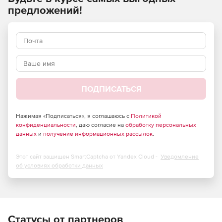
предложений!
ПОДПИСАТЬСЯ
Нажимая «Подписаться», я соглашаюсь с
Политикой
конфиденциальности
, даю согласие на
обработку персональных
данных
и
получение информационных рассылок
.
Этот сайт защищен SmartCaptcha от Yandex Cloud -
Уведомление
об условиях обработки данных
Статусы от партнеров