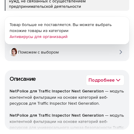
нужд, не связанных с осуществлением
предпринимательской деятельности
Товар больше не поставляется. Вы можете выбрать
похожие товары из категории
Антивирусы для организаций
Поможем с выбором
Описание
Подробнее
NetPolice для Traffic Inspector Next Generation
— модуль
контентной фильтрации на основе категорий веб-
ресурсов для Traffic Inspector Next Generation.
NetPolice для Traffic Inspector Next Generation
— модуль
контентной фильтрации на основе категорий веб-
ресурсов для универсального шлюза безопасности Traffic
Inspector Next Generation.