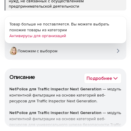
нужд, не связанных с осуществлением
предпринимательской деятельности
Товар больше не поставляется. Вы можете выбрать
похожие товары из категории
Антивирусы для организаций
Поможем с выбором
Описание
Подробнее
NetPolice для Traffic Inspector Next Generation
— модуль
контентной фильтрации на основе категорий веб-
ресурсов для Traffic Inspector Next Generation.
NetPolice для Traffic Inspector Next Generation
— модуль
контентной фильтрации на основе категорий веб-
ресурсов для универсального шлюза безопасности Traffic
Inspector Next Generation.