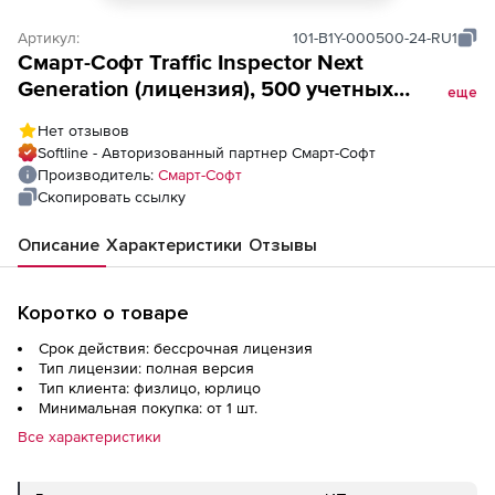
Артикул:
101-B1Y-000500-24-RU1
Смарт-Cофт Traffic Inspector Next
Generation (лицензия), 500 учетных
еще
записей
Нет отзывов
Softline - Авторизованный партнер Смарт-Cофт
Производитель:
Смарт-Cофт
Скопировать ссылку
Описание
Характеристики
Отзывы
Коротко о товаре
Срок действия: бессрочная лицензия
Тип лицензии: полная версия
Тип клиента: физлицо, юрлицо
Минимальная покупка: от 1 шт.
Все характеристики