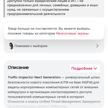
Доступно только юридическим лицам и ИП – не
предназначено для личных, семейных, домашних и иных
нужд, не связанных с осуществлением
предпринимательской деятельности
Товар больше не поставляется. Вы можете выбрать
похожие товары из категории
Межсетевые экраны
Поможем с выбором
Описание
Подробнее
Traffic Inspector Next Generation
— универсальный шлюз
безопасности нового поколения (UTM на базе NGFW) для
защиты корпоративных компьютерных сетей от внешних
киберугроз и организации контролируемого доступа
пользователей компьютерных сетей в интернет.
Относится к классу Unified Threat Management. Базируется
на открытом коде проекта OPNsense.