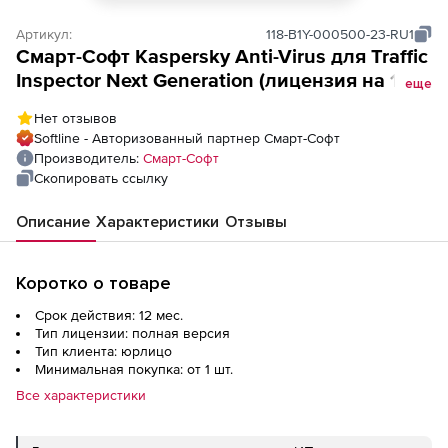
Артикул:
118-B1Y-000500-23-RU1
Смарт-Cофт Kaspersky Anti-Virus для Traffic
Inspector Next Generation (лицензия на 1
еще
год для льготных категорий заказчиков),
Нет отзывов
500 учетных записей
Softline - Авторизованный партнер Смарт-Cофт
Производитель:
Смарт-Cофт
Скопировать ссылку
Описание
Характеристики
Отзывы
Коротко о товаре
Срок действия: 12 мес.
Тип лицензии: полная версия
Тип клиента: юрлицо
Минимальная покупка: от 1 шт.
Все характеристики