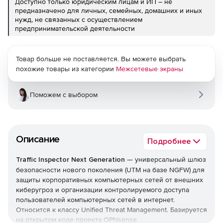
Доступно только юридическим лицам и ИП – не
предназначено для личных, семейных, домашних и иных
нужд, не связанных с осуществлением
предпринимательской деятельности
Товар больше не поставляется. Вы можете выбрать
похожие товары из категории
Межсетевые экраны
Поможем с выбором
Описание
Подробнее
Traffic Inspector Next Generation
— универсальный шлюз
безопасности нового поколения (UTM на базе NGFW) для
защиты корпоративных компьютерных сетей от внешних
киберугроз и организации контролируемого доступа
пользователей компьютерных сетей в интернет.
Относится к классу Unified Threat Management. Базируется
на открытом коде проекта OPNsense.