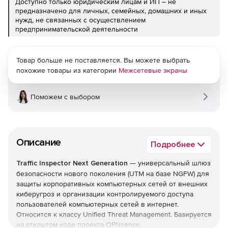
Доступно только юридическим лицам и ИП – не
предназначено для личных, семейных, домашних и иных
нужд, не связанных с осуществлением
предпринимательской деятельности
Товар больше не поставляется. Вы можете выбрать
похожие товары из категории
Межсетевые экраны
Поможем с выбором
Описание
Подробнее
Traffic Inspector Next Generation
— универсальный шлюз
безопасности нового поколения (UTM на базе NGFW) для
защиты корпоративных компьютерных сетей от внешних
киберугроз и организации контролируемого доступа
пользователей компьютерных сетей в интернет.
Относится к классу Unified Threat Management. Базируется
на открытом коде проекта OPNsense.