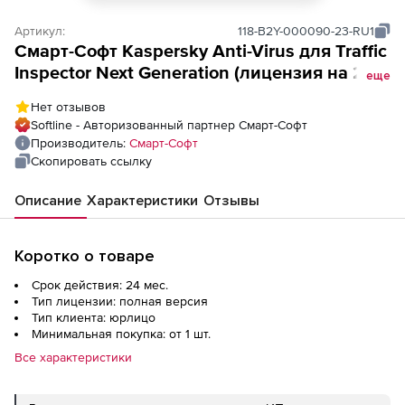
Артикул:
118-B2Y-000090-23-RU1
Смарт-Cофт Kaspersky Anti-Virus для Traffic
Inspector Next Generation (лицензия на 2
еще
года для льготных категорий заказчиков),
Нет отзывов
90 учетных записей
Softline - Авторизованный партнер Смарт-Cофт
Производитель:
Смарт-Cофт
Скопировать ссылку
Описание
Характеристики
Отзывы
Коротко о товаре
Срок действия: 24 мес.
Тип лицензии: полная версия
Тип клиента: юрлицо
Минимальная покупка: от 1 шт.
Все характеристики