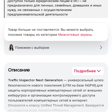
Доступно только юридическим лицам и ИП – не
предназначено для личных, семейных, домашних и иных
нужд, не связанных с осуществлением
предпринимательской деятельности
Товар больше не поставляется. Вы можете выбрать
похожие товары из категории
Межсетевые экраны
Поможем с выбором
Описание
Подробнее
Traffic Inspector Next Generation
— универсальный шлюз
безопасности нового поколения (UTM на базе NGFW) для
защиты корпоративных компьютерных сетей от внешних
киберугроз и организации контролируемого доступа
пользователей компьютерных сетей в интернет.
Относится к классу Unified Threat Management. Базируется
на открытом коде проекта OPNsense.