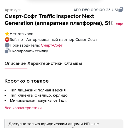
Артикул:
AP0-DE0-00S100-23-US1
Смарт-Cофт Traffic Inspector Next
Generation (аппаратная платформа), S100-
еще
DE
Нет отзывов
Softline - Авторизованный партнер Смарт-Cофт
Производитель:
Смарт-Cофт
Скопировать ссылку
Описание
Характеристики
Отзывы
Коротко о товаре
Тип лицензии: полная версия
Тип клиента: физлицо, юрлицо
Минимальная покупка: от 1 шт.
Все характеристики
Доступно только юридическим лицам и ИП – не