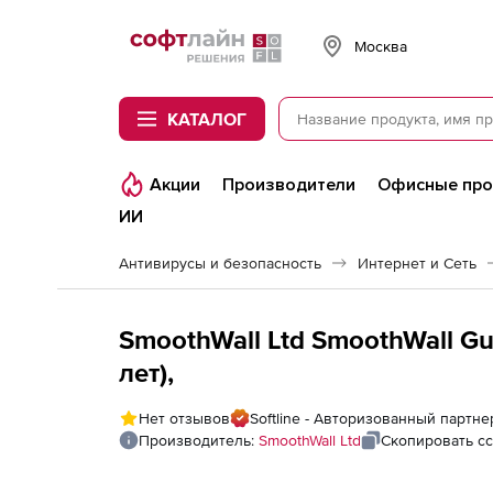
Softline
Москва
КАТАЛОГ
Акции
Производители
Офисные пр
ИИ
Антивирусы и безопасность
Интернет и Сеть
SmoothWall Ltd SmoothWall Gua
лет),
Нет отзывов
Softline - Авторизованный партне
Производитель:
SmoothWall Ltd
Скопировать с