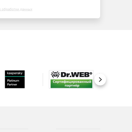
х обработки данных
Вперед