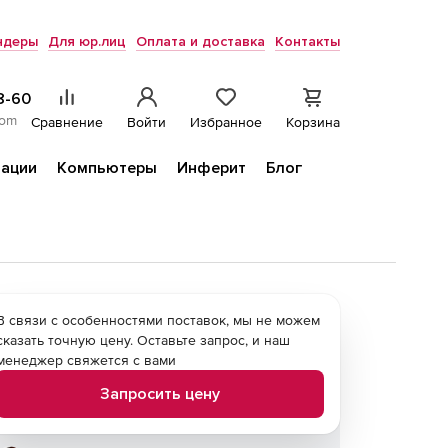
ндеры
Для юр.лиц
Оплата и доставка
Контакты
8-60
com
Сравнение
Войти
Избранное
Корзина
ации
Компьютеры
Инферит
Блог
В связи с особенностями поставок, мы не можем
сказать точную цену. Оставьте запрос, и наш
менеджер свяжется с вами
Запросить цену