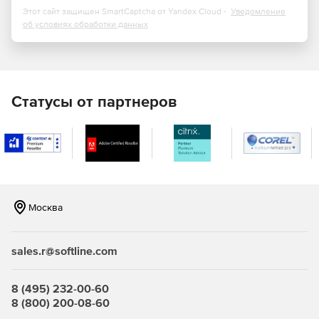
Этот сайт защищен SmartCaptcha от Yandex Cloud -
Уведомление
об условиях обработки данных
Статусы от партнеров
Москва
sales.r@softline.com
8 (495) 232-00-60
8 (800) 200-08-60