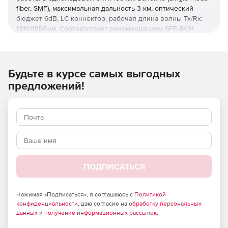
fiber, SMF), максимальная дальность 3 км, оптический
бюджет 6dB, LC коннектор, рабочая длина волны Tx/Rx:
1310/1550нм. Соответствует рекомендациям SFF-8431
Multisource Agreement (MSA).
Будьте в курсе самых выгодных
предложений!
ПОДПИСАТЬСЯ
Нажимая «Подписаться», я соглашаюсь с
Политикой
конфиденциальности
, даю согласие на
обработку персональных
данных
и
получение информационных рассылок
.