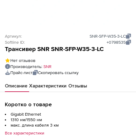
Артикул:
SNR-SFP-W35-3-LC
Softline ID:
+0798535
Трансивер SNR SNR-SFP-W35-3-LC
Нет отзывов
Производитель:
SNR
Прайс-лист
Скопировать ссылку
Описание
Характеристики
Отзывы
Коротко о товаре
Gigabit Ethernet
1310 нм/1550 нм
макс. длина кабеля 3 км
Все характеристики