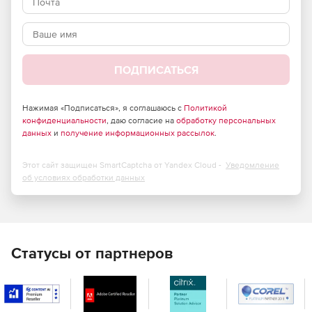
ПОДПИСАТЬСЯ
Нажимая «Подписаться», я соглашаюсь с
Политикой
конфиденциальности
, даю согласие на
обработку персональных
данных
и
получение информационных рассылок
.
Этот сайт защищен SmartCaptcha от Yandex Cloud -
Уведомление
об условиях обработки данных
Статусы от партнеров