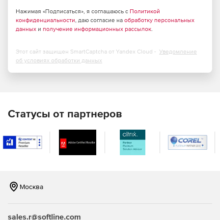
Нажимая «Подписаться», я соглашаюсь с
Политикой
конфиденциальности
, даю согласие на
обработку персональных
данных
и
получение информационных рассылок
.
Этот сайт защищен SmartCaptcha от Yandex Cloud -
Уведомление
об условиях обработки данных
Статусы от партнеров
Москва
sales.r@softline.com