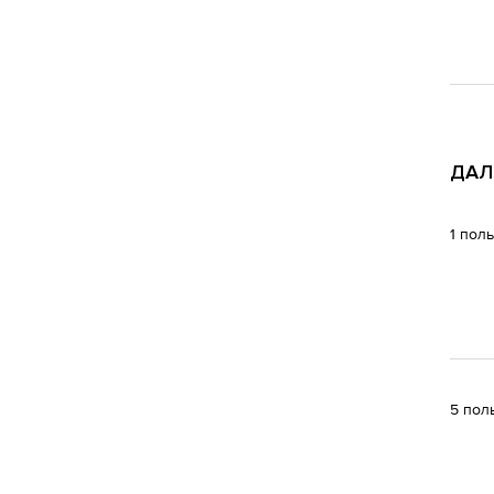
ДАЛИ
1 пол
5 пол