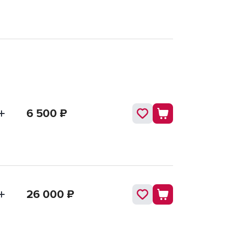
6 500
₽
26 000
₽