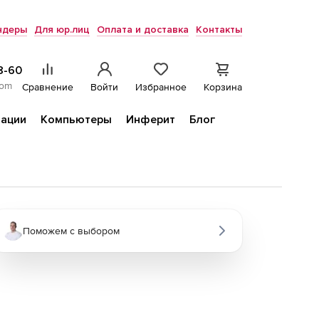
ндеры
Для юр.лиц
Оплата и доставка
Контакты
8-60
com
Сравнение
Войти
Избранное
Корзина
ации
Компьютеры
Инферит
Блог
Поможем с выбором