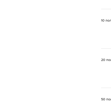
10 по
20 по
50 по