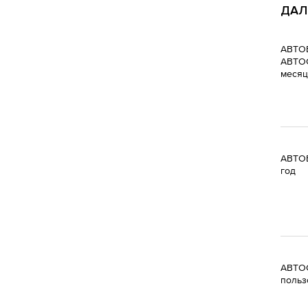
ДАЛ
АВТОБ
АВТОС
месяц
АВТОБ
год
АВТОС
польз