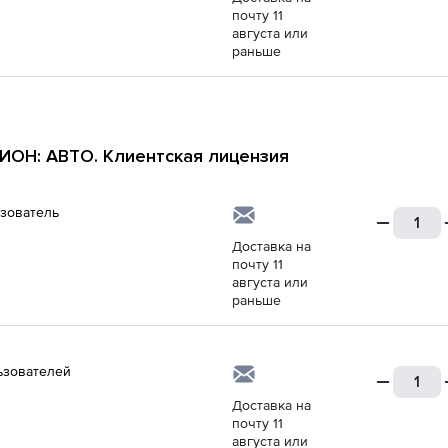
почту 11
августа или
раньше
ОН: АВТО. Клиентская лицензия
ьзователь
Доставка на
почту 11
августа или
раньше
ьзователей
Доставка на
почту 11
августа или