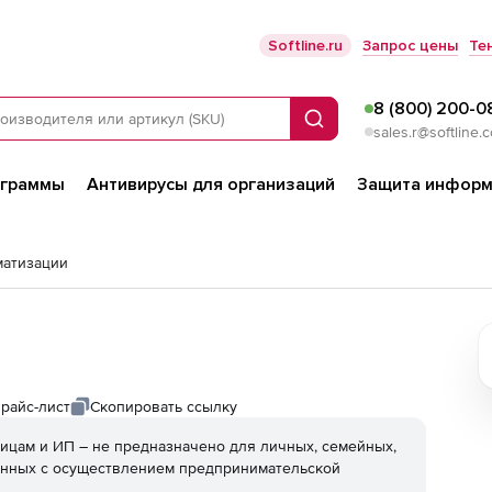
Softline.ru
Запрос цены
Те
8 (800) 200-0
Поиск
sales.r@softline.
ограммы
Антивирусы для организаций
Защита информ
матизации
райс-лист
Скопировать ссылку
ицам и ИП – не предназначено для личных, семейных,
анных с осуществлением предпринимательской