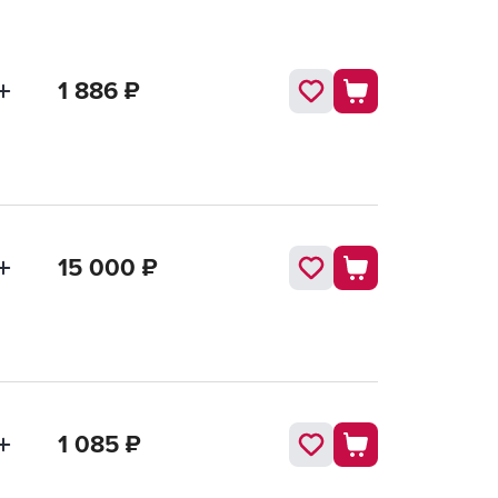
1 886
₽
15 000
₽
1 085
₽