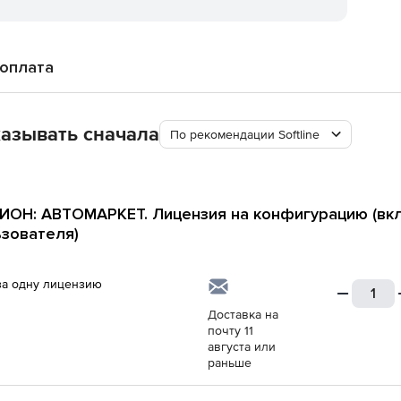
 оплата
азывать сначала
По рекомендации Softline
ОН: АВТОМАРКЕТ. Лицензия на конфигурацию (вкл
зователя)
за одну лицензию
Доставка на
почту 11
августа или
раньше