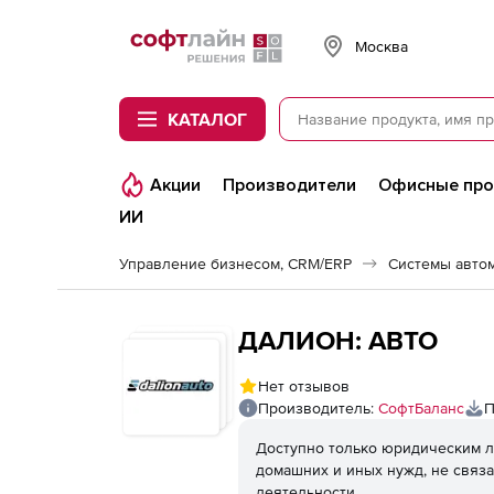
Softline
Москва
КАТАЛОГ
Акции
Производители
Офисные пр
ИИ
Управление бизнесом, CRM/ERP
Системы авто
ДАЛИОН: АВТО
Нет отзывов
Производитель:
СофтБаланс
П
Доступно только юридическим л
домашних и иных нужд, не связ
деятельности