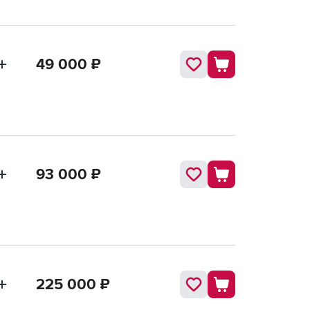
49 000
₽
93 000
₽
225 000
₽