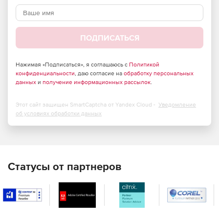
ПОДПИСАТЬСЯ
Нажимая «Подписаться», я соглашаюсь с
Политикой
конфиденциальности
, даю согласие на
обработку персональных
данных
и
получение информационных рассылок
.
Этот сайт защищен SmartCaptcha от Yandex Cloud -
Уведомление
об условиях обработки данных
Статусы от партнеров