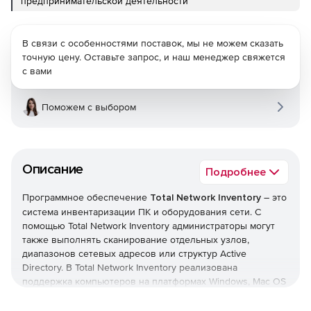
предпринимательской деятельности
В связи с особенностями поставок, мы не можем сказать
точную цену. Оставьте запрос, и наш менеджер свяжется
с вами
Поможем с выбором
Описание
Подробнее
Программное обеспечение
Total Network Inventory
– это
система инвентаризации ПК и оборудования сети. С
помощью Total Network Inventory администраторы могут
также выполнять сканирование отдельных узлов,
диапазонов сетевых адресов или структур Active
Directory. В Total Network Inventory реализована
поддержка компьютеров на платформах Windows, Mac OS
X и Linux.